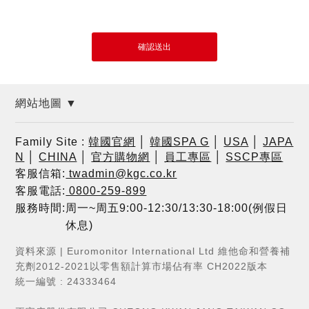
網站地圖 ▼
Family Site :
韓國官網
│
韓國SPA G
│
USA
│
JAPA
N
│
CHINA
│
官方購物網
│
員工專區
│
SSCP專區
客服信箱:
twadmin@kgc.co.kr
客服電話:
0800-259-899
服務時間:周一~周五9:00-12:30/13:30-18:00(例假日
休息)
資料來源 | Euromonitor International Ltd 維他命和營養補
充劑2012-2021以零售額計算市場佔有率 CH2022版本
統一編號 : 24333464