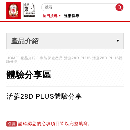

熱門搜尋
進階搜尋
產品介紹
HOME
-產品介紹---機能保健產品-活蔘28D PLUS-活蔘28D PLUS體
驗分享
體驗分享區
活蔘28D PLUS體驗分享
請確認您的必填項目皆以完整填寫。
必填