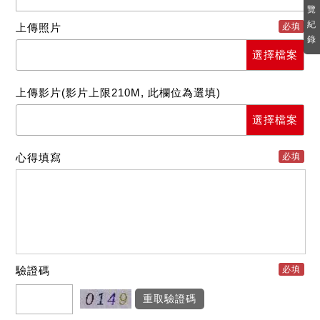
覽
紀
上傳照片
必填
錄
選擇檔案
上傳影片(影片上限210M, 此欄位為選填)
選擇檔案
心得填寫
必填
驗證碼
必填
重取驗證碼