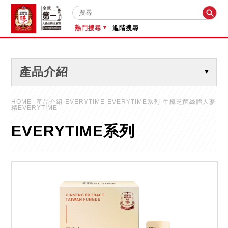

熱門搜尋
進階搜尋
產品介紹
HOME
-產品介紹-EVERYTIME-EVERYTIME系列-牛樟芝菌絲體人蔘
精EVERYTIME
EVERYTIME系列