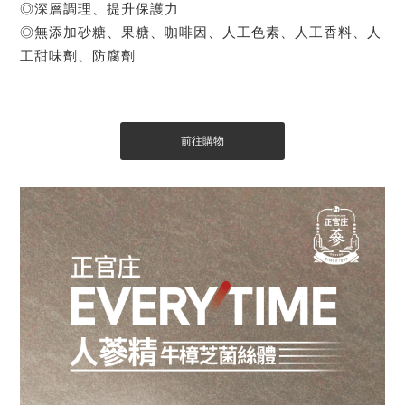
◎深層調理、提升保護力
◎無添加砂糖、果糖、咖啡因、人工色素、人工香料、人
工甜味劑、防腐劑