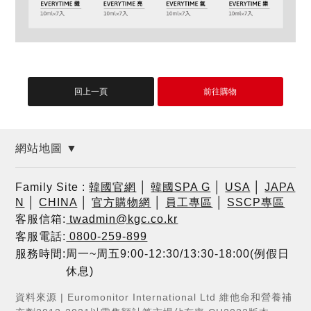
網站地圖 ▼
Family Site :
韓國官網
│
韓國SPA G
│
USA
│
JAPA
N
│
CHINA
│
官方購物網
│
員工專區
│
SSCP專區
客服信箱:
twadmin@kgc.co.kr
客服電話:
0800-259-899
服務時間:周一~周五9:00-12:30/13:30-18:00(例假日
休息)
資料來源 | Euromonitor International Ltd 維他命和營養補