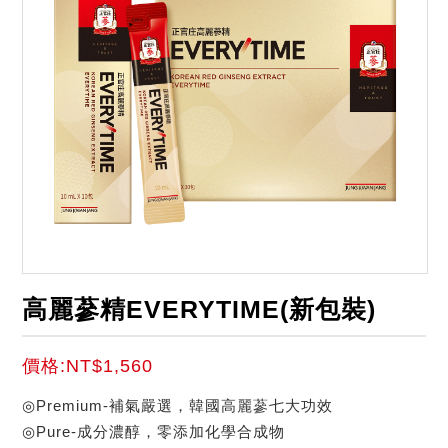
高麗蔘精EVERYTIME(新包裝)
價格:NT$1,560
◎Premium-補氣嚴選，韓國高麗蔘七大功效
◎Pure-成分濃醇，零添加化學合成物