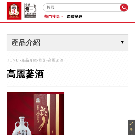

熱門搜尋
進階搜尋
產品介紹
HOME
-產品介紹-條蔘-高麗蔘酒
高麗蔘酒