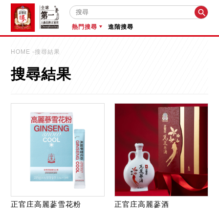

熱門搜尋
進階搜尋
HOME
-搜尋結果
搜尋結果
正官庄高麗蔘雪花粉
正官庄高麗蔘酒