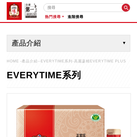

熱門搜尋
進階搜尋
產品介紹
HOME
-產品介紹--EVERYTIME系列-高麗蔘精EVERYTIME PLUS
EVERYTIME系列