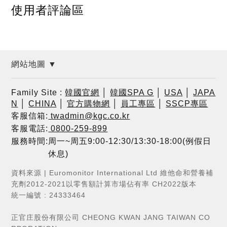
使用者評論區
網站地圖 ▼
Family Site :
韓國官網
│
韓國SPA G
│
USA
│
JAPA
N
│
CHINA
│
官方購物網
│
員工專區
│
SSCP專區
客服信箱:
twadmin@kgc.co.kr
客服電話:
0800-259-899
服務時間:周一~周五9:00-12:30/13:30-18:00(例假日
休息)
資料來源 | Euromonitor International Ltd 維他命和營養補
充劑2012-2021以零售額計算市場佔有率 CH2022版本
統一編號 : 24333464
正官庄股份有限公司 CHEONG KWAN JANG TAIWAN CO